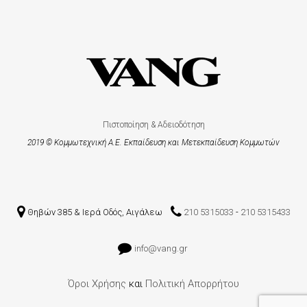
Πιστοποίηση & Αδειοδότηση
2019 © Κομμωτεχνική Α.Ε. Εκπαίδευση και Μετεκπαίδευση Kομμωτών
Θηβών 385 & Ιερά Οδός, Αιγάλεω
210 5315033
-
210 5315433
info@vang.gr
Όροι Χρήσης
και
Πολιτική Απορρήτου