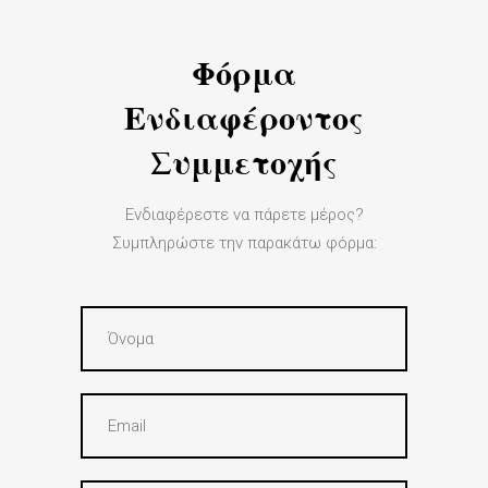
Φόρμα
Ενδιαφέροντος
Συμμετοχής
Ενδιαφέρεστε να πάρετε μέρος?
Συμπληρώστε την παρακάτω φόρμα: