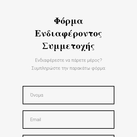
Φόρμα
Ενδιαφέροντος
Συμμετοχής
Ενδιαφέρεστε να πάρετε μέρος?
Συμπληρώστε την παρακάτω φόρμα: