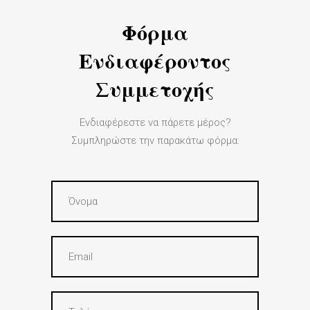
Φόρμα
Ενδιαφέροντος
Συμμετοχής
Ενδιαφέρεστε να πάρετε μέρος?
Συμπληρώστε την παρακάτω φόρμα: