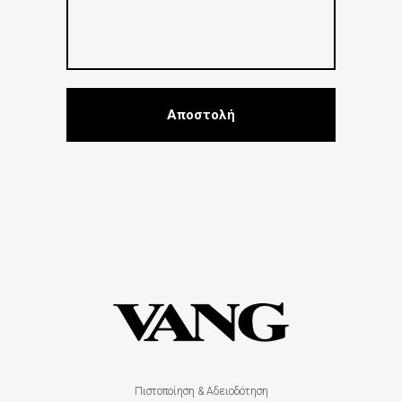
Πιστοποίηση & Αδειοδότηση