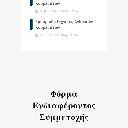
Κουρεμάτων
Φεβ
16
2026
-
Φεβ
18
2026
Εμπορικές Τεχνικές Ανδρικών
Κουρεμάτων
Μαρ
09
2026
-
Μαρ
11
2026
Φόρμα
Ενδιαφέροντος
Συμμετοχής