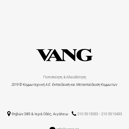
Πιστοποίηση & Αδειοδότηση
2019 © Κομμωτεχνική Α.Ε. Εκπαίδευση και Μετεκπαίδευση Kομμωτών
Θηβών 385 & Ιερά Οδός, Αιγάλεω
210 5315033
-
210 5315433