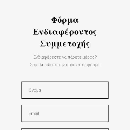
Φόρμα
Ενδιαφέροντος
Συμμετοχής
Ενδιαφέρεστε να πάρετε μέρος?
Συμπληρώστε την παρακάτω φόρμα: