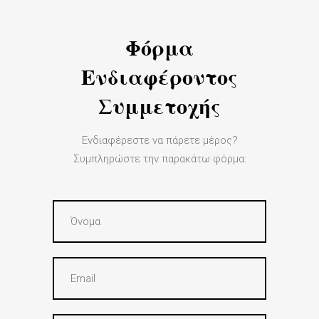
Φόρμα
Ενδιαφέροντος
Συμμετοχής
Ενδιαφέρεστε να πάρετε μέρος?
Συμπληρώστε την παρακάτω φόρμα: