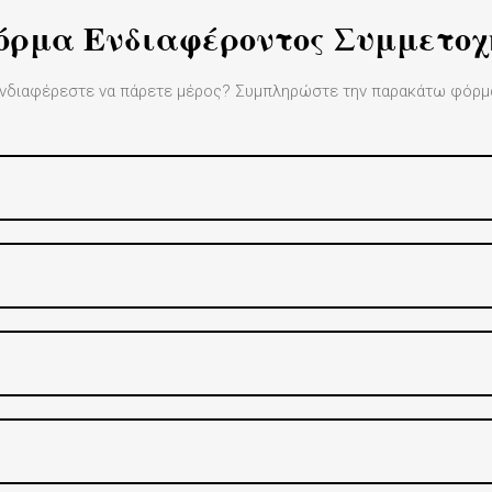
όρμα Ενδιαφέροντος Συμμετοχ
νδιαφέρεστε να πάρετε μέρος? Συμπληρώστε την παρακάτω φόρμ