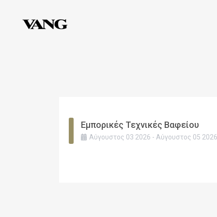
Εμπορικές Τεχνικές Βαφείου
Αύγουστος
03
2026
-
Αύγουστος
05
202