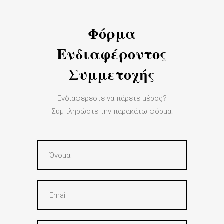
Φόρμα
Ενδιαφέροντος
Συμμετοχής
Ενδιαφέρεστε να πάρετε μέρος?
Συμπληρώστε την παρακάτω φόρμα: