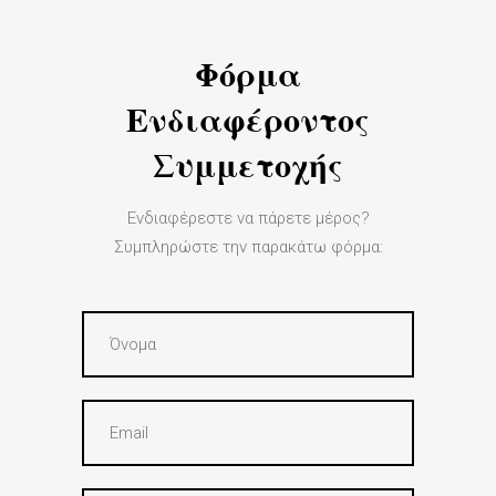
Φόρμα
Ενδιαφέροντος
Συμμετοχής
Ενδιαφέρεστε να πάρετε μέρος?
Συμπληρώστε την παρακάτω φόρμα: