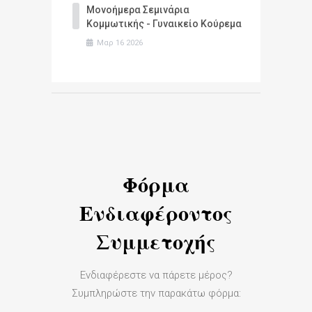
Μονοήμερα Σεμινάρια
Κομμωτικής - Γυναικείο Κούρεμα
Μαρ
16
2026
Φόρμα
Ενδιαφέροντος
Συμμετοχής
Ενδιαφέρεστε να πάρετε μέρος?
Συμπληρώστε την παρακάτω φόρμα: